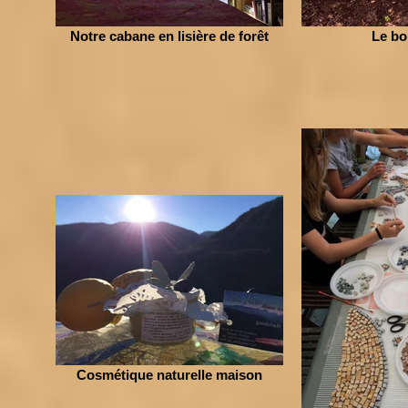
Notre cabane en lisière de forêt
Le bo
Cosmétique naturelle maison