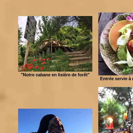
"Notre cabane en lisière de forêt"
Entrée servie à 