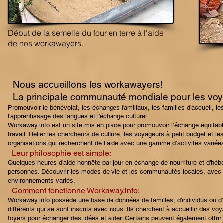
Début de la semelle du four en terre à l'aide
de nos workawayers.
Nous accueillons les workawayers!
La principale communauté mondiale pour les voya
Promouvoir le bénévolat, les échanges familiaux, les familles d'accueil, le
l'apprentissage des langues et l'échange culturel.
Workaway.info
est un site mis en place pour promouvoir l’échange équitable 
travail. Relier les chercheurs de culture, les voyageurs à petit budget et 
organisations qui recherchent de l’aide avec une gamme d’activités variées
Leur philosophie est simple:
Quelques heures d'aide honnête par jour en échange de nourriture et d'héb
personnes. Découvrir les modes de vie et les communautés locales, avec
environnements variés.
Comment fonctionne
Workaway.info
:
Workaway.info possède une base de données de familles, d'individus ou d'
différents qui se sont inscrits avec nous. Ils cherchent à accueillir des v
foyers pour échanger des idées et aider. Certains peuvent également offrir 