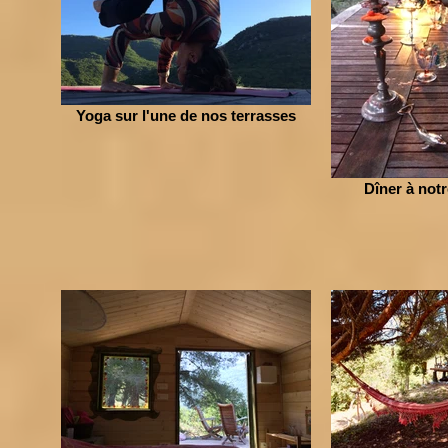
Yoga sur l'une de nos terrasses
Dîner à notr