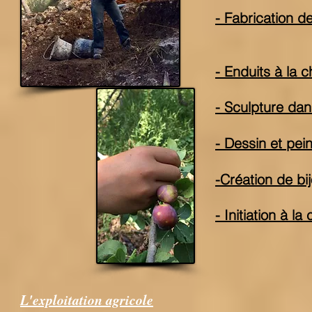
- Fabrication de
- Enduits à la 
- Sculpture dan
- Dessin et pei
-Création de bi
- Initiation à la
L'exploitation agricole